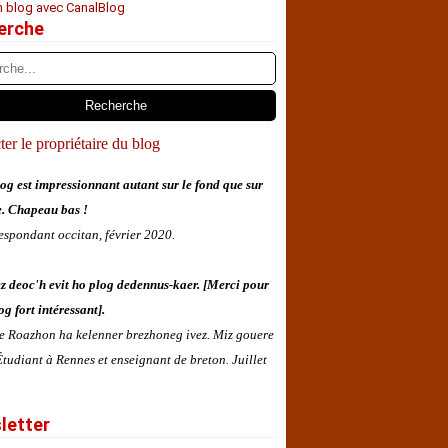
n blog avec CanalBlog
erche
er le propriétaire du blog
og est impressionnant autant sur le fond que sur
e. Chapeau bas !
espondant occitan, février 2020.
z deoc'h evit ho plog dedennus-kaer. [Merci pour
og fort intéressant].
 e Roazhon ha kelenner brezhoneg ivez. Miz gouere
tudiant à Rennes et enseignant de breton. Juillet
letter