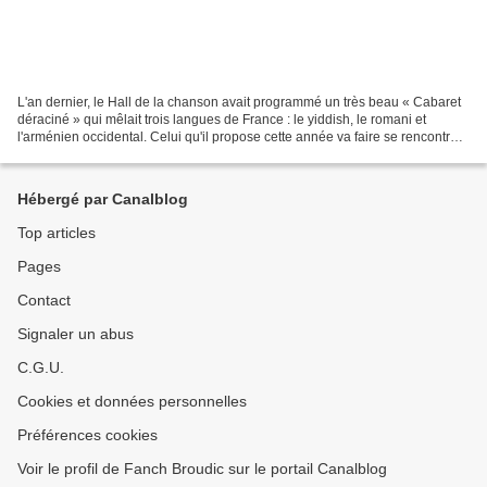
L'an dernier, le Hall de la chanson avait programmé un très beau « Cabaret
déraciné » qui mêlait trois langues de France : le yiddish, le romani et
l'arménien occidental. Celui qu'il propose cette année va faire se rencontrer
deux autres langues riches...
Hébergé par Canalblog
Top articles
Pages
Contact
Signaler un abus
C.G.U.
Cookies et données personnelles
Préférences cookies
Voir le profil de Fanch Broudic sur le portail Canalblog