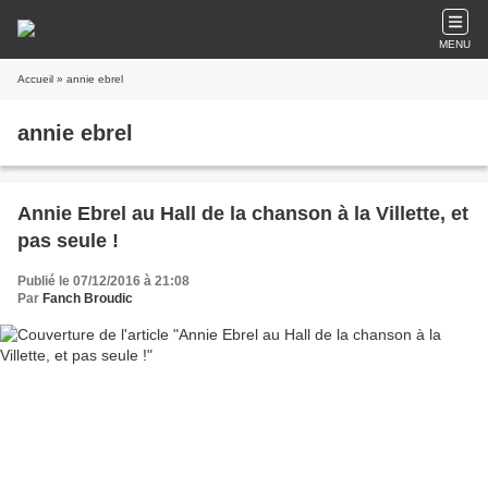
MENU
Accueil
» annie ebrel
annie ebrel
Annie Ebrel au Hall de la chanson à la Villette, et
pas seule !
Publié le 07/12/2016 à 21:08
Par
Fanch Broudic