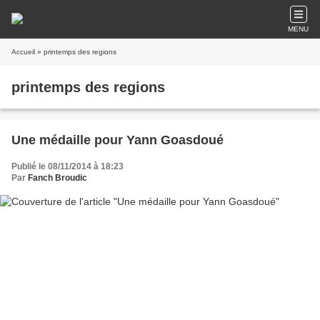
MENU
Accueil
» printemps des regions
printemps des regions
Une médaille pour Yann Goasdoué
Publié le 08/11/2014 à 18:23
Par
Fanch Broudic