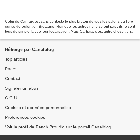
Celui de Carhaix est sans conteste le plus breton de tous les salons du livre
qui se déroulent en Bretagne. Non que les autres ne le soient pas : ils le sont
tous du simple fait de leur localisation. Mais Carhaix, c’est autre chose : un
festival militant...
Hébergé par Canalblog
Top articles
Pages
Contact
Signaler un abus
C.G.U.
Cookies et données personnelles
Préférences cookies
Voir le profil de Fanch Broudic sur le portail Canalblog