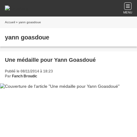
MENU
Accueil
» yann goasdoue
yann goasdoue
Une médaille pour Yann Goasdoué
Publié le 08/11/2014 à 18:23
Par
Fanch Broudic