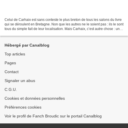
Celui de Carhaix est sans conteste le plus breton de tous les salons du livre
qui se déroulent en Bretagne. Non que les autres ne le soient pas : ils le sont
tous du simple fait de leur localisation. Mais Carhaix, c’est autre chose : un
festival militant...
Hébergé par Canalblog
Top articles
Pages
Contact
Signaler un abus
C.G.U.
Cookies et données personnelles
Préférences cookies
Voir le profil de Fanch Broudic sur le portail Canalblog