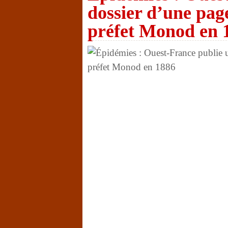
dossier d’une page
préfet Monod en 