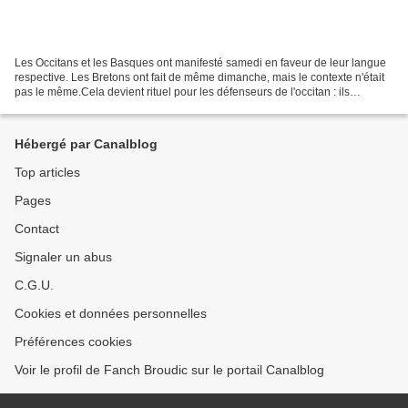
Les Occitans et les Basques ont manifesté samedi en faveur de leur langue
respective. Les Bretons ont fait de même dimanche, mais le contexte n'était
pas le même.Cela devient rituel pour les défenseurs de l'occitan : ils
organisent une grande manifestation...
Hébergé par Canalblog
Top articles
Pages
Contact
Signaler un abus
C.G.U.
Cookies et données personnelles
Préférences cookies
Voir le profil de Fanch Broudic sur le portail Canalblog