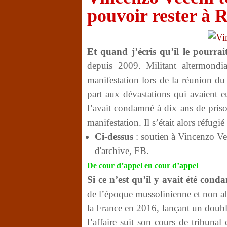
pouvoir rester à 
Et quand j’écris qu’il le pourrait
depuis 2009. Militant altermondial
manifestation lors de la réunion du
part aux dévastations qui avaient e
l’avait condamné à dix ans de prison
manifestation. Il s’était alors réfug
Ci-dessus
: soutien à Vincenzo Ve
d'archive, FB.
De cour d’appel en cour d’appel
Si ce n’est qu’il y avait été cond
de l’époque mussolinienne et non ab
la France en 2016, lançant un doubl
l’affaire suit son cours de tribuna