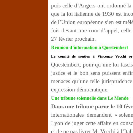
puis celle d’Angers ont ordonné la 
que la loi italienne de 1930 est inc
de l’Union européenne s’en est mêlé
fois devant une cour d’appel, celle 
27 février prochain.
Réunion d’information à Questembert
Le comité de soutien à Vincenzo Vecchi or
Questembert, pour qu’une loi fascis
justice et le bon sens puissent enfin
menaces qu’une telle jurisprudence 
expression démocratique.
Une tribune solennelle dans Le Monde
Dans une tribune parue le 10 févr
internationales demandent « solen
Lyon de juger cette affaire en cons
et de ne pas livrer M. Vecchi à l’Ital