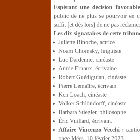
Espérant une décision favorable
public de ne plus se pourvoir en ca
suffit [et dès lors] de ne pas réclam
Les dix signataires de cette tribun
Juliette Binoche, actrice
Noam Chomsky, linguiste
Luc Dardenne, cinéaste
Annie Ernaux, écrivaine
Robert Guédiguian, cinéaste
Pierre Lemaître, écrivain
Ken Loach, cinéaste
Volker Schlöndorff, cinéaste
Barbara Stiegler, philosophe
Éric Vuillard, écrivain.
Affaire Vincenzo Vecchi :
cautio
page Idées, 10 février 2023.