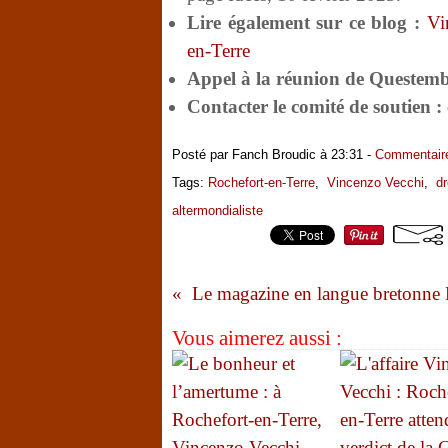
Lire également sur ce blog :
Vi
en-Terre
Appel à la réunion de Questemb
Contacter le comité de soutien :
Posté par Fanch Broudic à 23:31 -
Commentaire
Tags:
Rochefort-en-Terre
,
Vincenzo Vecchi
,
dr
altermondialiste
Vous aimerez aussi :