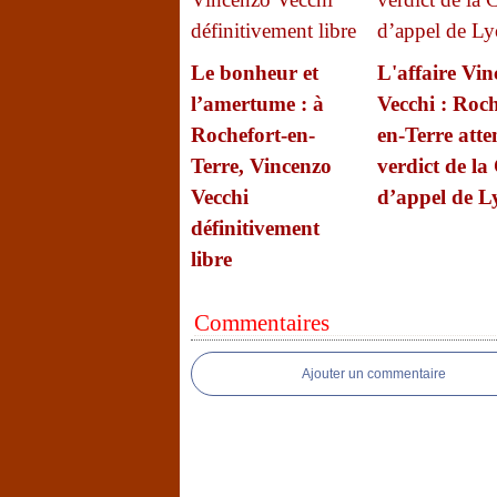
Le bonheur et
L'affaire Vin
l’amertume : à
Vecchi : Roch
Rochefort-en-
en-Terre atte
Terre, Vincenzo
verdict de la
Vecchi
d’appel de L
définitivement
libre
Commentaires
Ajouter un commentaire