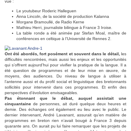
vue :
Le youtubeur Roderic Halleguen
Anna Lincoln, de la société de production Kalanna
Morgane Bramoullé, de Radio Kerne
Mathieu Herri, journaliste bilingue à France 3 Iroise.
La table ronde a été animée par Stefan Moal, maître de
conférences en celtique à l’Université de Rennes 2.
Ont été abordés, fort posément et souvent dans le détail,
les
difficultés rencontrées, mais aussi les enjeux et les opportunités
qui s’offrent aujourd’hui pour vivifier la pratique de la langue. Il a
été question de programmes et de leur mise en œuvre, de
moyens, des audiences. Du niveau de langue à utiliser à
l’antenne aussi et du profil social et linguistique des bretonnants
sollicités pour intervenir dans ces programmes. Et enfin des
perspectives d’évolution envisageables.
Pas étonnant que le débat, auquel assistait une
cinquantaine
de personnes, ait duré quelque deux heures et
demie. Des échanges ont également eu lieu avec le public. Le
dernier intervenant, André Lavanant, assurait qu’en matière de
programmes en breton rien n’avait bougé à France 3 depuis
quarante ans. On aurait pu lui faire remarquer que les projets de