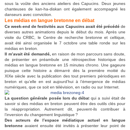
sous la voûte des anciens ateliers des Capucins. Deux jeunes
chanteuses de kan-ha-diskan ont également accompagné les
danseurs avec conviction.
Les médias en langue bretonne en débat
Ce week-end de festivités aux Capucins avait été précédé
de
diverses autres animations depuis le début du mois. Après une
visite du CRBC, le Centre de recherche bretonne et celtique,
avait été ainsi organisée le 7 octobre une table ronde sur les
médias en breton.
Il m’avait été demandé,
en raison de mon parcours sans doute,
de présenter en préambule une rétrospective historique des
médias en langue bretonne en 15 minutes chrono. Une gageure
puisque cette histoire a démarré dès la première moitié du
XIXe siècle avec la publication des tout premiers périodiques en
breton et qu’elle en est aujourd’hui à l’émergence de médias
numériques, que ce soit en télévision, en radio ou sur Internet.
La question générale posée lors du déba
t qui a suivi était de
savoir si des médias en breton peuvent être des outils clés pour
la réappropriation. Autrement dit, peuvent-ils contribuer à
l’inversion du changement linguistique ?
Des acteurs de l’espace médiatique actuel en langue
bretonne
avaient ensuite été invités à présenter leur point de