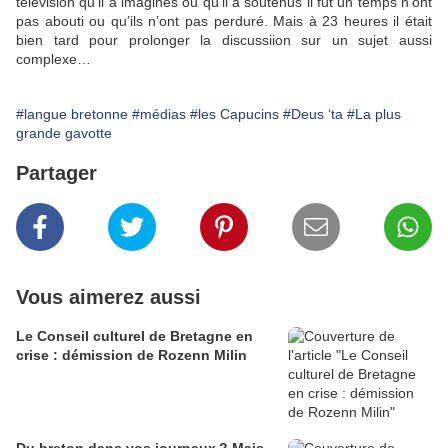
télévision qu’il a imaginés ou qu’il a soutenus il fut un temps n’ont
pas abouti ou qu’ils n’ont pas perduré. Mais à 23 heures il était
bien tard pour prolonger la discussiion sur un sujet aussi
complexe…
#langue bretonne
#médias
#les Capucins
#Deus ‘ta
#La plus
grande gavotte
Partager
Vous aimerez aussi
Le Conseil culturel de Bretagne en
crise : démission de Rozenn Milin