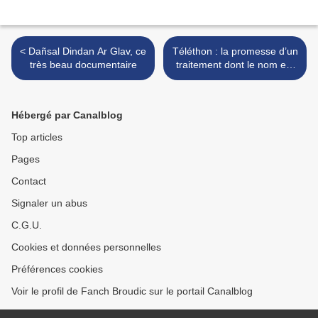
< Dañsal Dindan Ar Glav, ce
Téléthon : la promesse d’un
très beau documentaire
traitement dont le nom est
en partie breton >
Hébergé par Canalblog
Top articles
Pages
Contact
Signaler un abus
C.G.U.
Cookies et données personnelles
Préférences cookies
Voir le profil de Fanch Broudic sur le portail Canalblog