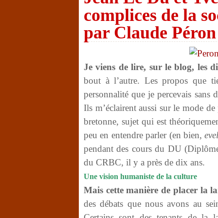
complices de la so
par Claude Péron
Je viens de lire, sur le blog, le
bout à l’autre. Les propos que tie
personnalité que je percevais sans d
Ils m’éclairent aussi sur le mode d
bretonne, sujet qui est théoriqueme
peu en entendre parler (en bien,
evel
pendant des cours du DU (Diplôme u
du CRBC, il y a près de dix ans.
Une vision humaniste de la culture
Mais cette manière de placer la 
des débats que nous avons au sei
Certains sont des tenants de la l