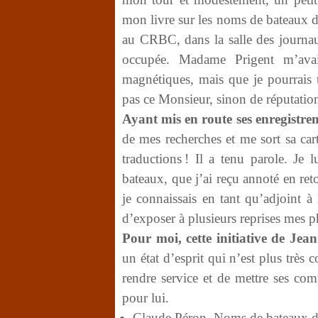
mon livre sur les noms de bateaux d
au CRBC, dans la salle des journaux
occupée. Madame Prigent m’ava
magnétiques, mais que je pourrais t
pas ce Monsieur, sinon de réputatio
Ayant mis en route ses enregistre
de mes recherches et me sort sa ca
traductions ! Il a tenu parole. Je
bateaux, que j’ai reçu annoté en ret
je connaissais en tant qu’adjoint à
d’exposer à plusieurs reprises mes 
Pour moi, cette initiative de Jea
un état d’esprit qui n’est plus très c
rendre service et de mettre ses com
pour lui.
Claude Péron. Noms de bateaux d