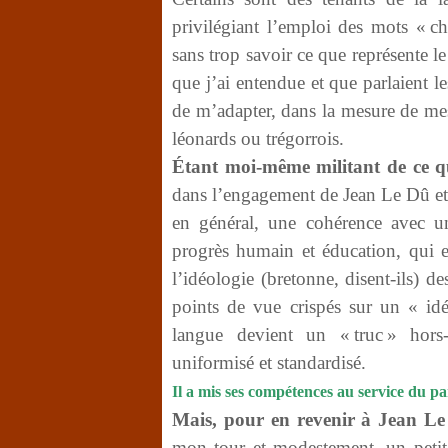
privilégiant l’emploi des mots « c
sans trop savoir ce que représente l
que j’ai entendue et que parlaient 
de m’adapter, dans la mesure de me
léonards ou trégorrois.
Étant moi-même militant de ce q
dans l’engagement de Jean Le Dû et 
en général, une cohérence avec un
progrès humain et éducation, qui e
l’idéologie (bretonne, disent-ils) d
points de vue crispés sur un « idéal
langue devient un « truc » hors
uniformisé et standardisé.
Il a mis ses compétences au service du pa
Mais, pour en revenir à Jean Le
mon tour et modestement, un petit