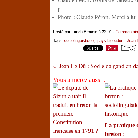
p.
Photo : Claude Péron. Merci à lu
Posté par Fanch Broudic à 22:01 -
Commentaire
Tags:
sociolinguistique
,
pays bigouden
,
Jean 
Vous aimerez aussi :
La pratique 
breton :