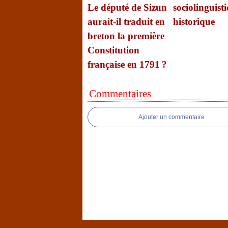
Le député de Sizun
sociolinguist
aurait-il traduit en
historique
breton la première
Constitution
française en 1791 ?
Commentaires
Ajouter un commentaire