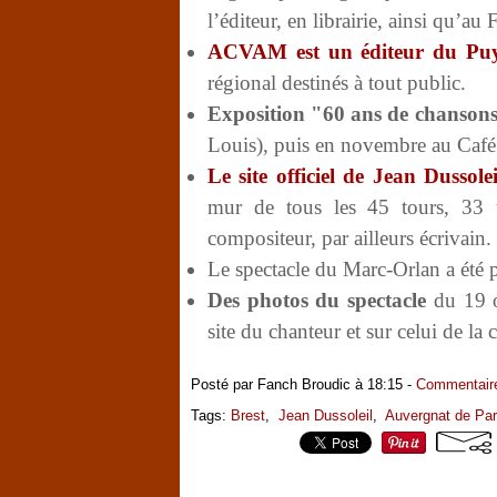
l’éditeur, en librairie, ainsi qu’au 
ACVAM est un éditeur du Pu
régional destinés à tout public.
Exposition "60 ans de chansons
Louis), puis en novembre au Café 
Le site officiel de Jean Dussolei
mur de tous les 45 tours, 33 
compositeur, par ailleurs écrivain.
Le spectacle du Marc-Orlan a été p
Des photos du spectacle
du 19 o
site du chanteur et sur celui de la
Posté par Fanch Broudic à 18:15 -
Commentaire
Tags:
Brest
,
Jean Dussoleil
,
Auvergnat de Par