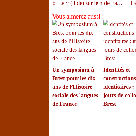
Le ~ (tilde) sur le n de Fañch : la Cour de cassation valide. Mais…
Vous aimerez aussi :
Un symposium à
Identités et
Brest pour les dix
constructions
ans de l’Histoire
identitaires : 
sociale des langues
jours de coll
de France
Brest