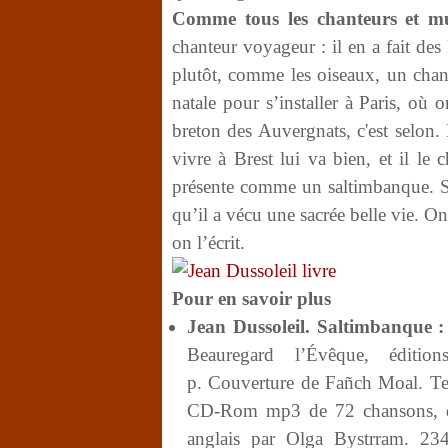
Comme tous les chanteurs et mu
chanteur voyageur : il en a fait des 
plutôt, comme les oiseaux, un chan
natale pour s’installer à Paris, où
breton des Auvergnats, c'est selon. P
vivre à Brest lui va bien, et il l
présente comme un saltimbanque. S’il
qu’il a vécu une sacrée belle vie. O
on l’écrit.
Pour en savoir plus
Jean Dussoleil. Saltimbanque :
Beauregard l’Évêque, édi
p. Couverture de Fañch Moal. Te
CD-Rom mp3 de 72 chansons, dont
anglais par Olga Bystrram. 23