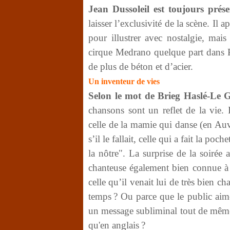
Jean Dussoleil est toujours prése
laisser l’exclusivité de la scène. Il 
pour illustrer avec nostalgie, mais
cirque Medrano quelque part dans 
de plus de béton et d’acier.
Un inventeur de vies
Selon le mot de Brieg Haslé-Le G
chansons sont un reflet de la vie. 
celle de la mamie qui danse (en Auve
s’il le fallait, celle qui a fait la po
la nôtre". La surprise de la soirée a
chanteuse également bien connue à 
celle qu’il venait lui de très bien ch
temps ? Ou parce que le public aime
un message subliminal tout de même,
qu'en anglais ?