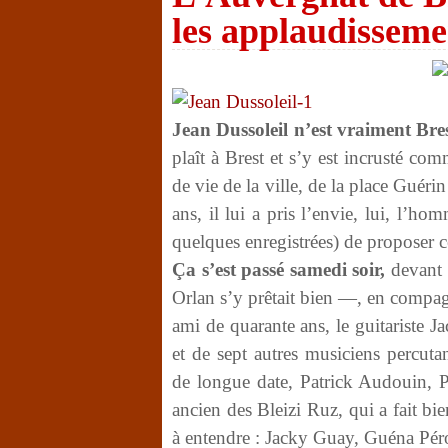
les applaudisseme
Jean Dussoleil n’est vraiment Bres
plaît à Brest et s’y est incrusté com
de vie de la ville, de la place Guérin
ans, il lui a pris l’envie, lui, l’
quelques enregistrées) de proposer 
Ça s’est passé samedi soir,
devant u
Orlan s’y prêtait bien —, en compa
ami de quarante ans, le guitariste J
et de sept autres musiciens percuta
de longue date, Patrick Audouin, 
ancien des Bleizi Ruz, qui a fait bie
à entendre : Jacky Guay, Guéna Pér