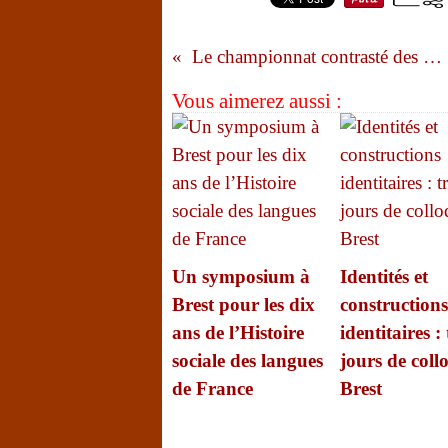
Le championnat contrasté des chorales de Bretagne
Vous aimerez aussi :
Un symposium à
Identités et
Brest pour les dix
constructions
ans de l’Histoire
identitaires : 
sociale des langues
jours de coll
de France
Brest