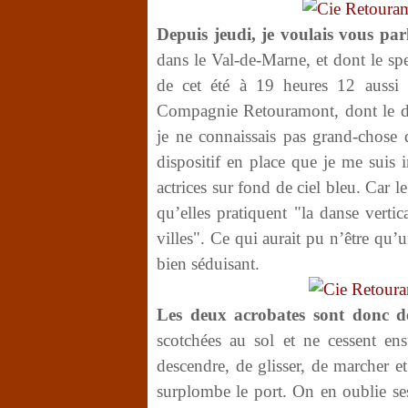
Depuis jeudi, je voulais vous par
dans le Val-de-Marne, et dont le sp
de cet été à 19 heures 12 aussi 
Compagnie Retouramont, dont le dire
je ne connaissais pas grand-chose d
dispositif en place que je me suis 
actrices sur fond de ciel bleu. Car le
qu’elles pratiquent "la danse vertic
villes". Ce qui aurait pu n’être qu’
bien séduisant.
Les deux acrobates sont donc d
scotchées au sol et ne cessent ens
descendre, de glisser, de marcher 
surplombe le port. On en oublie ses