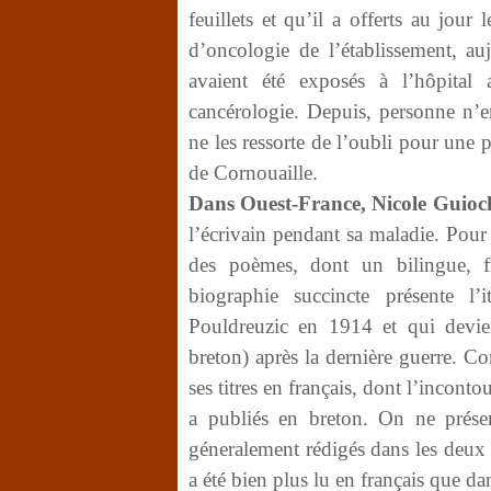
feuillets et qu’il a offerts au jour
d’oncologie de l’établissement, au
avaient été exposés à l’hôpital
cancérologie. Depuis, personne n’e
ne les ressorte de l’oubli pour une p
de Cornouaille.
Dans Ouest-France, Nicole Guioc
l’écrivain pendant sa maladie. Pour
des poèmes, dont un bilingue, fra
biographie succincte présente l’
Pouldreuzic en 1914 et qui devien
breton) après la dernière guerre. C
ses titres en français, dont l’incon
a publiés en breton.
On ne prése
géneralement rédigés dans les deux
a été bien plus lu en français que da