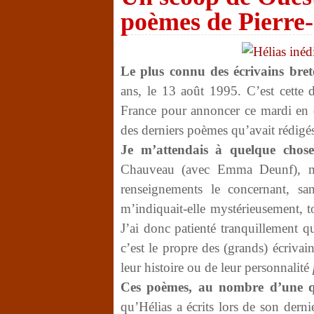
poèmes de Pierre-
Le plus connu des écrivains bre
ans, le 13 août 1995. C’est cette d
France pour annoncer ce mardi en 
des derniers poèmes qu’avait rédigés
Je m’attendais à quelque chose
Chauveau (avec Emma Deunf), m’a
renseignements le concernant, s
m’indiquait-elle mystérieusement, t
J’ai donc patienté tranquillement
qu
c’est le propre des (grands) écrivai
leur histoire ou de leur personnalité
Ces poèmes, au nombre d’une 
qu’Hélias a écrits lors de son derni