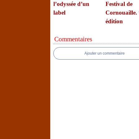
l’odyssée d’un
Festival de
label
Cornouaille.
édition
Commentaires
Ajouter un commentaire