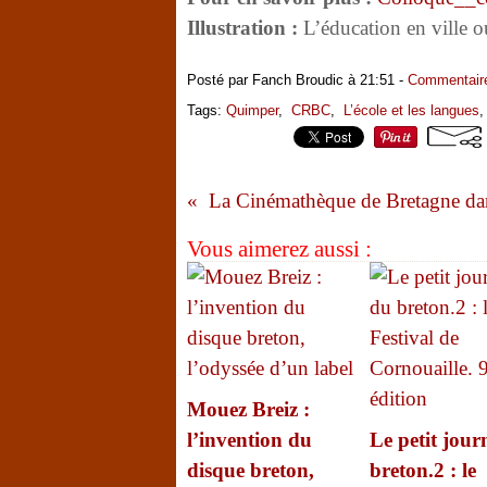
Illustration :
L’éducation en ville 
Posté par Fanch Broudic à 21:51 -
Commentaire
Tags:
Quimper
,
CRBC
,
L’école et les langues
La Cinémathèque de Bretagne da
Vous aimerez aussi :
Mouez Breiz :
l’invention du
Le petit jour
disque breton,
breton.2 : le