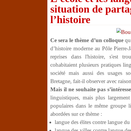
situation de parta
l’histoire
Ce sera le thème d’un colloque
qu’
d’histoire moderne au Pôle Pierre-
reprises dans l'histoire, s'est 
cohabitaient plusieurs pratiques ling
société mais aussi des usages s
Bretagne, fait-il observer avec raison
Mais il ne souhaite pas s’intéres
linguistiques, mais plus largement 
populaires dans le même groupe lin
abordées sur ce thème :
langue des élites contre langue du
langue des villes contre langue d