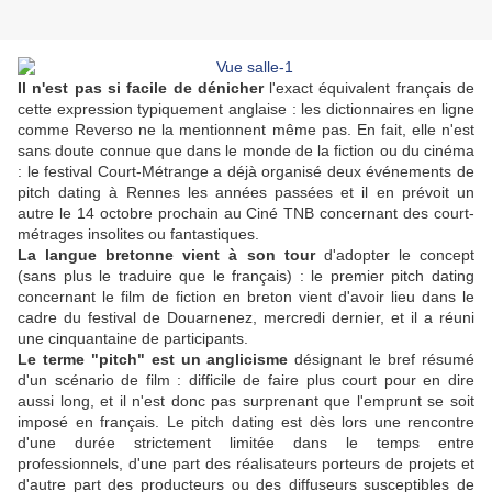
Il n'est pas si facile de dénicher
l'exact équivalent français de
cette expression typiquement anglaise : les dictionnaires en ligne
comme Reverso ne la mentionnent même pas. En fait, elle n'est
sans doute connue que dans le monde de la fiction ou du cinéma
: le festival Court-Métrange a déjà organisé deux événements de
pitch dating à Rennes les années passées et il en prévoit un
autre le 14 octobre prochain au Ciné TNB concernant des court-
métrages insolites ou fantastiques.
La langue bretonne vient à son tour
d'adopter le concept
(sans plus le traduire que le français) : le premier pitch dating
concernant le film de fiction en breton vient d'avoir lieu dans le
cadre du festival de Douarnenez, mercredi dernier, et il a réuni
une cinquantaine de participants.
Le terme "pitch" est un anglicisme
désignant le bref résumé
d'un scénario de film : difficile de faire plus court pour en dire
aussi long, et il n'est donc pas surprenant que l'emprunt se soit
imposé en français. Le pitch dating est dès lors une rencontre
d'une durée strictement limitée dans le temps entre
professionnels, d'une part des réalisateurs porteurs de projets et
d'autre part des producteurs ou des diffuseurs susceptibles de