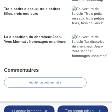
Trois petits oiseaux, trois petites
filles, trois couleurs
La disparition du chercheur Jean-
Yves Monnat : hommages unanimes
Commentaires
Ajouter un commentaire
< Langue bretonne : la
T'es breton (sic) si… >