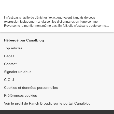
Il n'est pas si facile de dénicher l'exact équivalent français de cette
expression typiquement anglaise : les dictionnaires en ligne comme
Reverso ne la mentionnent même pas. En fait, elle n'est sans doute connue
que dans le monde de la fiction ou du...
Hébergé par Canalblog
Top articles
Pages
Contact
Signaler un abus
C.G.U.
Cookies et données personnelles
Préférences cookies
Voir le profil de Fanch Broudic sur le portail Canalblog