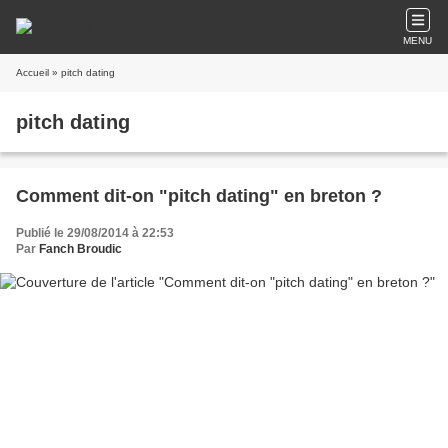
MENU
Accueil
» pitch dating
pitch dating
Comment dit-on "pitch dating" en breton ?
Publié le 29/08/2014 à 22:53
Par
Fanch Broudic