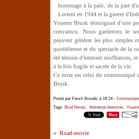
hommage à la paix, de la part d'u
Lorient en 1944 et la guerre d'Ind
Youenn Brusk témoignait d’une perso
convaincu. Nous garderons le so
peuvent générer les plus simples mo
quotidienne et du spectacle de la na
été témoin d'intenses souffrances, et
à la fois fragile et sacrée de la vie.
Ce texte est celui du communiqué 
Brusk.
Posté par Fanch Broudic à 18:24 -
Commentaire
Tags:
Brud Nevez
,
littérature bretonne
,
Youen
Road-movie