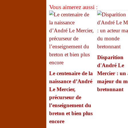
Vous aimerez aussi :
Disparition
d'André Le
Le centenaire de la
Mercier : un 
naissance d’André
majeur du m
Le Mercier,
bretonnant
précurseur de
l’enseignement du
breton et bien plus
encore