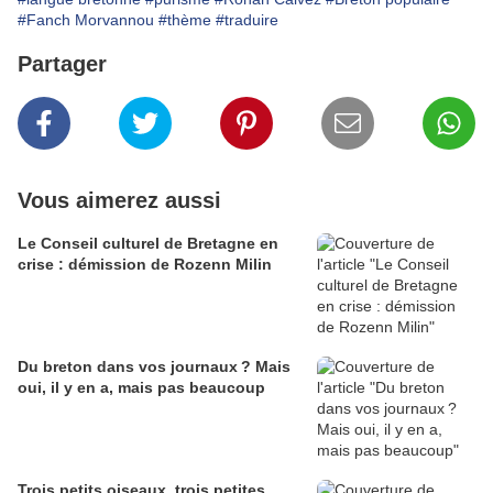
#Fanch Morvannou
#thème
#traduire
Partager
Vous aimerez aussi
Le Conseil culturel de Bretagne en
crise : démission de Rozenn Milin
Du breton dans vos journaux ? Mais
oui, il y en a, mais pas beaucoup
Trois petits oiseaux, trois petites