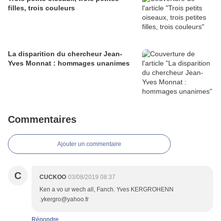
filles, trois couleurs
La disparition du chercheur Jean-
Yves Monnat : hommages unanimes
Commentaires
Ajouter un commentaire
C
CUCKOO
03/08/2019 08:37
Ken a vo ur wech all, Fanch. Yves KERGROHENN
.ykergro@yahoo.fr
Répondre