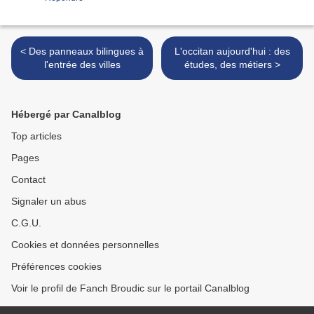
< Des panneaux bilingues à
L'occitan aujourd'hui : des
l'entrée des villes
études, des métiers >
Hébergé par Canalblog
Top articles
Pages
Contact
Signaler un abus
C.G.U.
Cookies et données personnelles
Préférences cookies
Voir le profil de Fanch Broudic sur le portail Canalblog