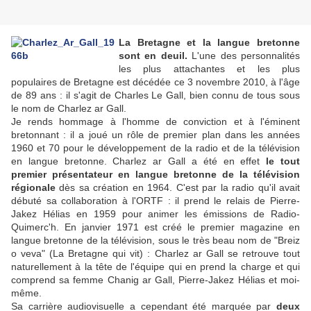
La Bretagne et la langue bretonne
sont en deuil.
L'une des personnalités
les plus attachantes et les plus
populaires de Bretagne est décédée ce 3 novembre 2010, à l'âge
de 89 ans : il s'agit de Charles Le Gall, bien connu de tous sous
le nom de Charlez ar Gall.
Je rends hommage à l'homme de conviction et à l'éminent
bretonnant : il a joué un rôle de premier plan dans les années
1960 et 70 pour le développement de la radio et de la télévision
en langue bretonne. Charlez ar Gall a été en effet
le tout
premier présentateur en langue bretonne de la télévision
régionale
dès sa création en 1964. C'est par la radio qu'il avait
débuté sa collaboration à l'ORTF : il prend le relais de Pierre-
Jakez Hélias en 1959 pour animer les émissions de Radio-
Quimerc'h. En janvier 1971 est créé le premier magazine en
langue bretonne de la télévision, sous le très beau nom de "Breiz
o veva" (La Bretagne qui vit) : Charlez ar Gall se retrouve tout
naturellement à la tête de l'équipe qui en prend la charge et qui
comprend sa femme Chanig ar Gall, Pierre-Jakez Hélias et moi-
même.
Sa carrière audiovisuelle a cependant été marquée par
deux