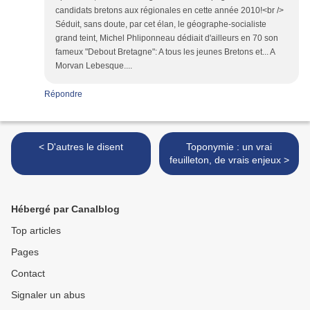
candidats bretons aux régionales en cette année 2010!<br />
Séduit, sans doute, par cet élan, le géographe-socialiste
grand teint, Michel Phliponneau dédiait d'ailleurs en 70 son
fameux "Debout Bretagne": A tous les jeunes Bretons et... A
Morvan Lebesque....
Répondre
< D'autres le disent
Toponymie : un vrai
feuilleton, de vrais enjeux >
Hébergé par Canalblog
Top articles
Pages
Contact
Signaler un abus