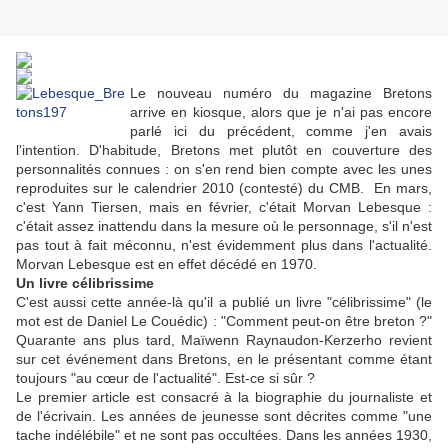
Le nouveau numéro du magazine Bretons
arrive en kiosque, alors que je n'ai pas encore
parlé ici du précédent, comme j'en avais
l'intention. D'habitude, Bretons met plutôt en couverture des
personnalités connues : on s'en rend bien compte avec les unes
reproduites sur le calendrier 2010 (contesté) du CMB. En mars,
c'est Yann Tiersen, mais en février, c'était Morvan Lebesque :
c'était assez inattendu dans la mesure où le personnage, s'il n'est
pas tout à fait méconnu, n'est évidemment plus dans l'actualité.
Morvan Lebesque est en effet décédé en 1970.
Un livre célibrissime
C'est aussi cette année-là qu'il a publié un livre "célibrissime" (le
mot est de Daniel Le Couédic) : "Comment peut-on être breton ?"
Quarante ans plus tard, Maïwenn Raynaudon-Kerzerho revient
sur cet événement dans Bretons, en le présentant comme étant
toujours "au cœur de l'actualité". Est-ce si sûr ?
Le premier article est consacré à la biographie du journaliste et
de l'écrivain. Les années de jeunesse sont décrites comme "une
tache indélébile" et ne sont pas occultées. Dans les années 1930,