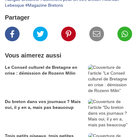
Lebesque
#Magazine Bretons
Partager
Vous aimerez aussi
Le Conseil culturel de Bretagne en
crise : démission de Rozenn Milin
Du breton dans vos journaux ? Mais
oui, il y en a, mais pas beaucoup
Trois petits oiseaux, trois petites