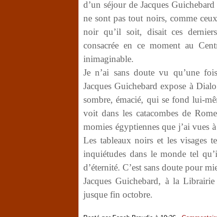
d’un séjour de Jacques Guichebard à
ne sont pas tout noirs, comme ceux
noir qu’il soit, disait ces dernie
consacrée en ce moment au Centr
inimaginable.
Je n’ai sans doute vu qu’une fo
Jacques Guichebard expose à Dialog
sombre, émacié, qui se fond lui-mê
voit dans les catacombes de Rome 
momies égyptiennes que j’ai vues à 
Les tableaux noirs et les visages t
inquiétudes dans le monde tel qu’
d’éternité. C’est sans doute pour m
Jacques Guichebard, à la Librairie
jusque fin octobre.