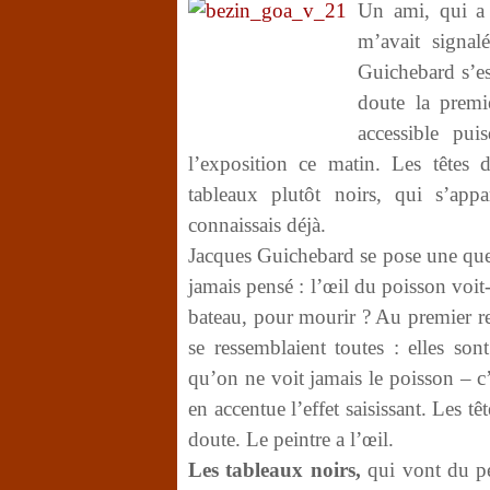
Un ami, qui a 
m’avait signal
Guichebard s’est
doute la premi
accessible pui
l’exposition ce matin. Les têtes
tableaux plutôt noirs, qui s’app
connaissais déjà.
Jacques Guichebard se pose une quest
jamais pensé : l’œil du poisson voit-
bateau, pour mourir ? Au premier re
se ressemblaient toutes : elles sont
qu’on ne voit jamais le poisson – c’
en accentue l’effet saisissant. Les tê
doute. Le peintre a l’œil.
Les tableaux noirs,
qui vont du pet