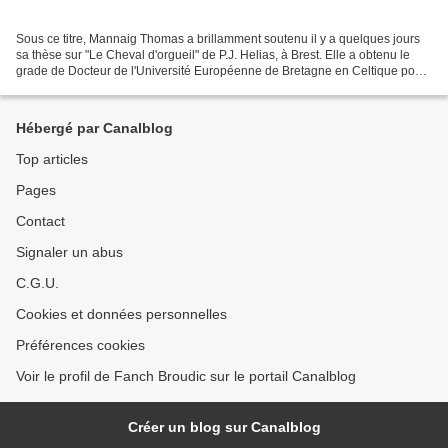
Sous ce titre, Mannaig Thomas a brillamment soutenu il y a quelques jours
sa thèse sur "Le Cheval d'orgueil" de P.J. Helias, à Brest. Elle a obtenu le
grade de Docteur de l'Université Européenne de Bretagne en Celtique pour
cette thèse qu'elle avait préparée...
Hébergé par Canalblog
Top articles
Pages
Contact
Signaler un abus
C.G.U.
Cookies et données personnelles
Préférences cookies
Voir le profil de Fanch Broudic sur le portail Canalblog
Créer un blog sur Canalblog