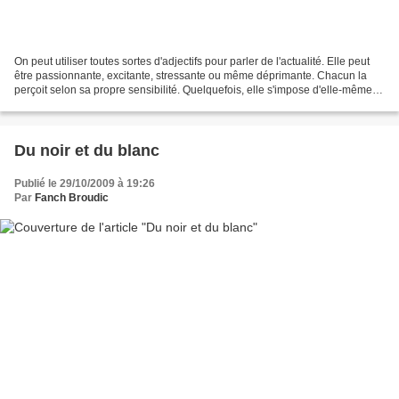
On peut utiliser toutes sortes d'adjectifs pour parler de l'actualité. Elle peut
être passionnante, excitante, stressante ou même déprimante. Chacun la
perçoit selon sa propre sensibilité. Quelquefois, elle s'impose d'elle-même.
Mais ce n'est pas toujours...
Du noir et du blanc
Publié le 29/10/2009 à 19:26
Par
Fanch Broudic