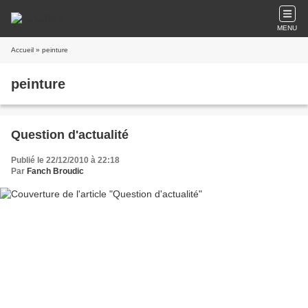
MENU
Accueil
» peinture
peinture
Question d'actualité
Publié le 22/12/2010 à 22:18
Par
Fanch Broudic