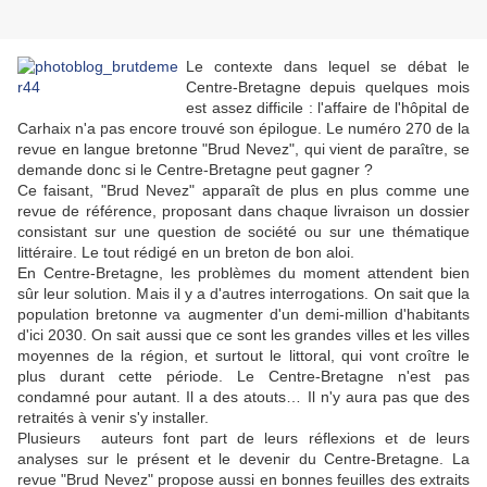
Le contexte dans lequel se débat le
Centre-Bretagne depuis quelques mois
est assez difficile : l'affaire de l'hôpital de
Carhaix n'a pas encore trouvé son épilogue. Le numéro 270 de la
revue en langue bretonne "Brud Nevez", qui vient de paraître, se
demande donc si le Centre-Bretagne peut gagner ?
Ce faisant, "Brud Nevez" apparaît de plus en plus comme une
revue de référence, proposant dans chaque livraison un dossier
consistant sur une question de société ou sur une thématique
littéraire. Le tout rédigé en un breton de bon aloi.
En Centre-Bretagne, les problèmes du moment attendent bien
sûr leur solution. Mais il y a d'autres interrogations. On sait que la
population bretonne va augmenter d'un demi-million d'habitants
d'ici 2030. On sait aussi que ce sont les grandes villes et les villes
moyennes de la région, et surtout le littoral, qui vont croître le
plus durant cette période. Le Centre-Bretagne n'est pas
condamné pour autant. Il a des atouts… Il n'y aura pas que des
retraités à venir s'y installer.
Plusieurs auteurs font part de leurs réflexions et de leurs
analyses sur le présent et le devenir du Centre-Bretagne. La
revue "Brud Nevez" propose aussi en bonnes feuilles des extraits