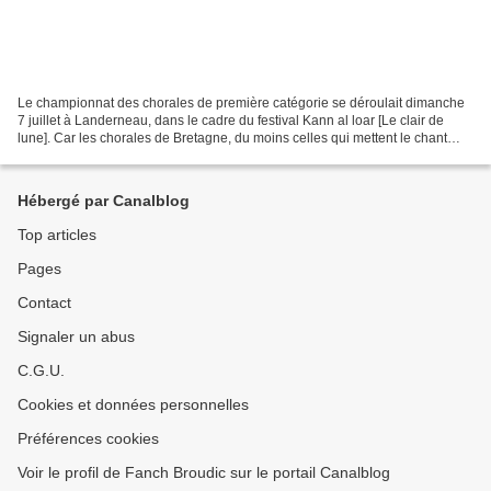
Le championnat des chorales de première catégorie se déroulait dimanche
7 juillet à Landerneau, dans le cadre du festival Kann al loar [Le clair de
lune]. Car les chorales de Bretagne, du moins celles qui mettent le chant
d’expression bretonne à leur...
Hébergé par Canalblog
Top articles
Pages
Contact
Signaler un abus
C.G.U.
Cookies et données personnelles
Préférences cookies
Voir le profil de Fanch Broudic sur le portail Canalblog