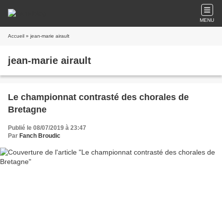
MENU
Accueil
» jean-marie airault
jean-marie airault
Le championnat contrasté des chorales de
Bretagne
Publié le 08/07/2019 à 23:47
Par
Fanch Broudic