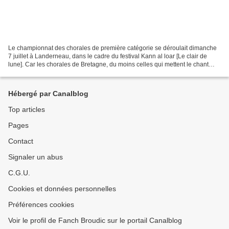
Le championnat des chorales de première catégorie se déroulait dimanche
7 juillet à Landerneau, dans le cadre du festival Kann al loar [Le clair de
lune]. Car les chorales de Bretagne, du moins celles qui mettent le chant
d’expression bretonne à leur...
Hébergé par Canalblog
Top articles
Pages
Contact
Signaler un abus
C.G.U.
Cookies et données personnelles
Préférences cookies
Voir le profil de Fanch Broudic sur le portail Canalblog