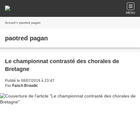
MENU
Accueil
» paotred pagan
paotred pagan
Le championnat contrasté des chorales de
Bretagne
Publié le 08/07/2019 à 23:47
Par
Fanch Broudic