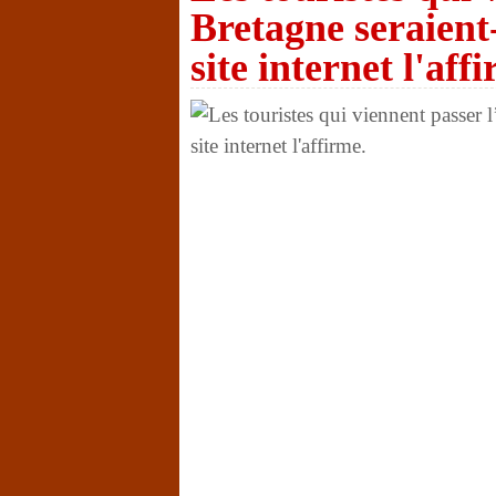
Bretagne seraient
site internet l'aff