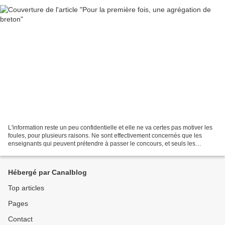
L'information reste un peu confidentielle et elle ne va certes pas motiver les
foules, pour plusieurs raisons. Ne sont effectivement concernés que les
enseignants qui peuvent prétendre à passer le concours, et seuls les
titulaires d'un CAPES ou d'un master...
Hébergé par Canalblog
Top articles
Pages
Contact