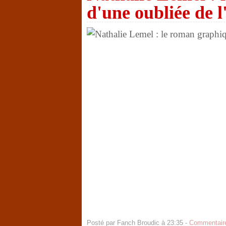
d'une oubliée de l
Posté par Fanch Broudic à 23:35 -
Commentaire