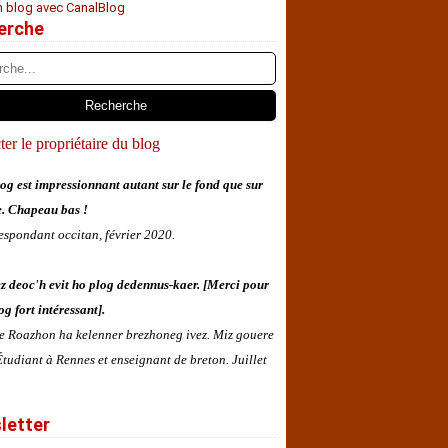
n blog avec CanalBlog
erche
er le propriétaire du blog
og est impressionnant autant sur le fond que sur
e. Chapeau bas !
espondant occitan, février 2020.
z deoc'h evit ho plog dedennus-kaer. [Merci pour
og fort intéressant].
 e Roazhon ha kelenner brezhoneg ivez. Miz gouere
tudiant à Rennes et enseignant de breton. Juillet
letter