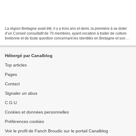
La région Bretagne avait été, il y a trois ans et demi, la première à se doter
d’un Conseil consultatif de 70 membres, ayant vocation à traiter de culture
bretonne et de toute question concernant les identités en Bretagne et son
rayonnement. La première...
Hébergé par Canalblog
Top articles
Pages
Contact
Signaler un abus
C.G.U.
Cookies et données personnelles
Préférences cookies
Voir le profil de Fanch Broudic sur le portail Canalblog