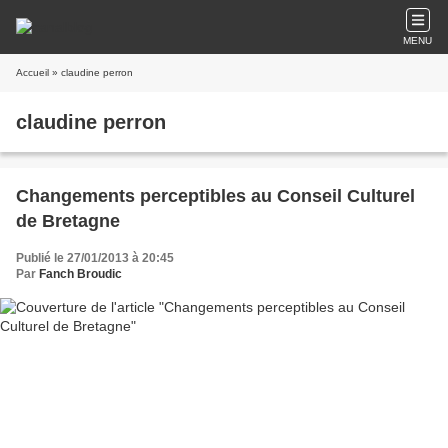
MENU
Accueil
» claudine perron
claudine perron
Changements perceptibles au Conseil Culturel
de Bretagne
Publié le 27/01/2013 à 20:45
Par
Fanch Broudic