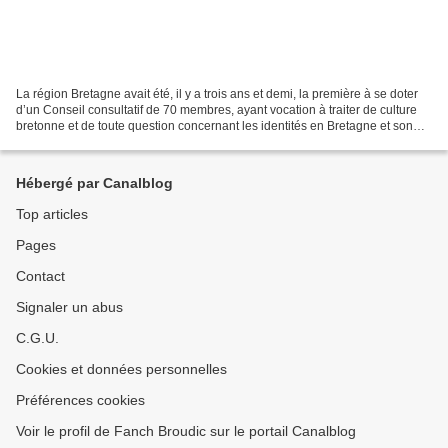
La région Bretagne avait été, il y a trois ans et demi, la première à se doter
d’un Conseil consultatif de 70 membres, ayant vocation à traiter de culture
bretonne et de toute question concernant les identités en Bretagne et son
rayonnement. La première...
Hébergé par Canalblog
Top articles
Pages
Contact
Signaler un abus
C.G.U.
Cookies et données personnelles
Préférences cookies
Voir le profil de Fanch Broudic sur le portail Canalblog