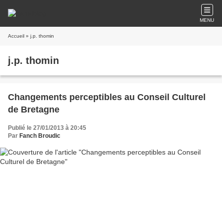
MENU
Accueil
» j.p. thomin
j.p. thomin
Changements perceptibles au Conseil Culturel
de Bretagne
Publié le 27/01/2013 à 20:45
Par
Fanch Broudic