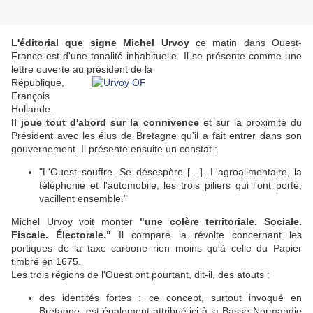
L'éditorial que signe Michel Urvoy
ce matin dans Ouest-
France est d'une tonalité inhabituelle. Il se présente comme une
lettre ouverte au président de la
République,
François
Hollande.
Il joue tout d'abord sur la connivence
et sur la proximité du
Président avec les élus de Bretagne qu'il a fait entrer dans son
gouvernement. Il présente ensuite un constat :
"L'Ouest souffre. Se désespère […]. L'agroalimentaire, la
téléphonie et l'automobile, les trois piliers qui l'ont porté,
vacillent ensemble."
Michel Urvoy voit monter
"une colère territoriale. Sociale.
Fiscale. Électorale."
Il compare la révolte concernant les
portiques de la taxe carbone rien moins qu'à celle du Papier
timbré en 1675.
Les trois régions de l'Ouest ont pourtant, dit-il, des atouts :
des identités fortes : ce concept, surtout invoqué en
Bretagne, est également attribué ici à la Basse-Normandie