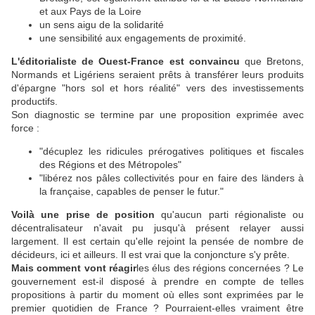
et aux Pays de la Loire
un sens aigu de la solidarité
une sensibilité aux engagements de proximité.
L'éditorialiste de Ouest-France est convaincu
que Bretons,
Normands et Ligériens seraient prêts à transférer leurs produits
d'épargne "hors sol et hors réalité" vers des investissements
productifs.
Son diagnostic se termine par une proposition exprimée avec
force :
"décuplez les ridicules prérogatives politiques et fiscales
des Régions et des Métropoles"
"libérez nos pâles collectivités pour en faire des länders à
la française, capables de penser le futur."
Voilà une prise de position
qu'aucun parti régionaliste ou
décentralisateur n'avait pu jusqu'à présent relayer aussi
largement. Il est certain qu'elle rejoint la pensée de nombre de
décideurs, ici et ailleurs. Il est vrai que la conjoncture s'y prête.
Mais comment vont réagir
les élus des régions concernées ? Le
gouvernement est-il disposé à prendre en compte de telles
propositions à partir du moment où elles sont exprimées par le
premier quotidien de France ? Pourraient-elles vraiment être