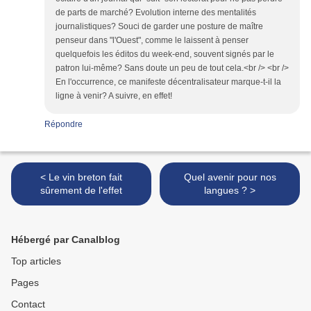
de parts de marché? Evolution interne des mentalités
journalistiques? Souci de garder une posture de maître
penseur dans "l'Ouest", comme le laissent à penser
quelquefois les éditos du week-end, souvent signés par le
patron lui-même? Sans doute un peu de tout cela.<br /> <br />
En l'occurrence, ce manifeste décentralisateur marque-t-il la
ligne à venir? A suivre, en effet!
Répondre
< Le vin breton fait
Quel avenir pour nos
sûrement de l'effet
langues ? >
Hébergé par Canalblog
Top articles
Pages
Contact