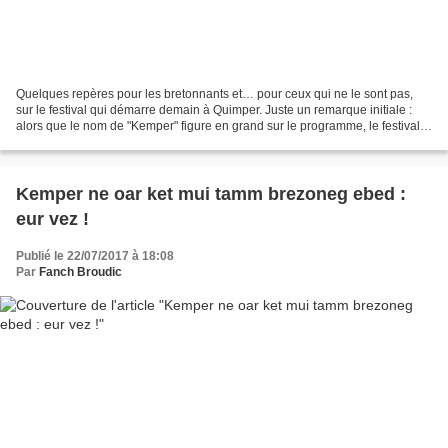
Quelques repères pour les bretonnants et… pour ceux qui ne le sont pas,
sur le festival qui démarre demain à Quimper. Juste un remarque initiale :
alors que le nom de "Kemper" figure en grand sur le programme, le festival
paraît avoir perdu son appellation...
Kemper ne oar ket mui tamm brezoneg ebed :
eur vez !
Publié le 22/07/2017 à 18:08
Par
Fanch Broudic