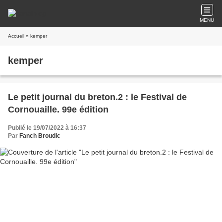
MENU
Accueil
» kemper
kemper
Le petit journal du breton.2 : le Festival de
Cornouaille. 99e édition
Publié le 19/07/2022 à 16:37
Par
Fanch Broudic