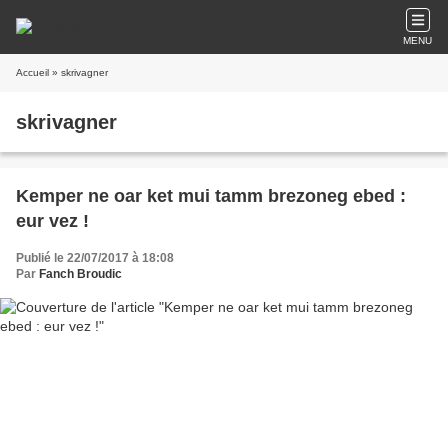
MENU
Accueil
» skrivagner
skrivagner
Kemper ne oar ket mui tamm brezoneg ebed :
eur vez !
Publié le 22/07/2017 à 18:08
Par
Fanch Broudic