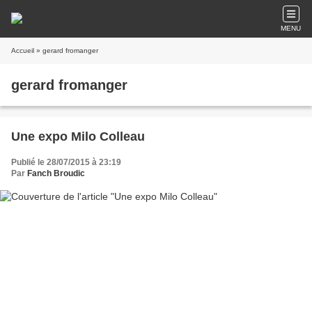
MENU
Accueil
» gerard fromanger
gerard fromanger
Une expo Milo Colleau
Publié le 28/07/2015 à 23:19
Par
Fanch Broudic