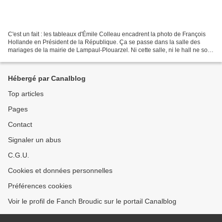
C'est un fait : les tableaux d'Émile Colleau encadrent la photo de François
Hollande en Président de la République. Ça se passe dans la salle des
mariages de la mairie de Lampaul-Plouarzel. Ni cette salle, ni le hall ne sont
pas vraiment conçus pour mettre...
Hébergé par Canalblog
Top articles
Pages
Contact
Signaler un abus
C.G.U.
Cookies et données personnelles
Préférences cookies
Voir le profil de Fanch Broudic sur le portail Canalblog