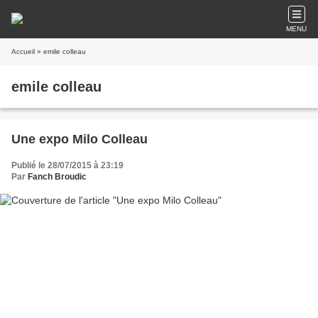
MENU
Accueil
» emile colleau
emile colleau
Une expo Milo Colleau
Publié le 28/07/2015 à 23:19
Par
Fanch Broudic