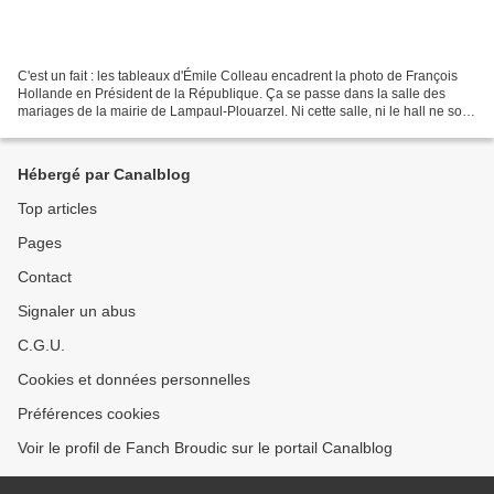
C'est un fait : les tableaux d'Émile Colleau encadrent la photo de François
Hollande en Président de la République. Ça se passe dans la salle des
mariages de la mairie de Lampaul-Plouarzel. Ni cette salle, ni le hall ne sont
pas vraiment conçus pour mettre...
Hébergé par Canalblog
Top articles
Pages
Contact
Signaler un abus
C.G.U.
Cookies et données personnelles
Préférences cookies
Voir le profil de Fanch Broudic sur le portail Canalblog