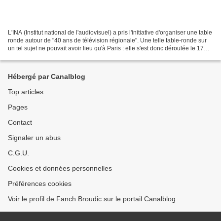
L'INA (Institut national de l'audiovisuel) a pris l'initiative d'organiser une table
ronde autour de "40 ans de télévision régionale". Une telle table-ronde sur
un tel sujet ne pouvait avoir lieu qu'à Paris : elle s'est donc déroulée le 17
décembre dernier,...
Hébergé par Canalblog
Top articles
Pages
Contact
Signaler un abus
C.G.U.
Cookies et données personnelles
Préférences cookies
Voir le profil de Fanch Broudic sur le portail Canalblog