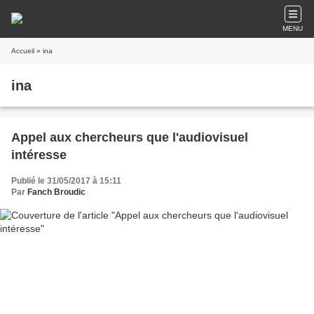
MENU
Accueil
» ina
ina
Appel aux chercheurs que l'audiovisuel
intéresse
Publié le 31/05/2017 à 15:11
Par
Fanch Broudic