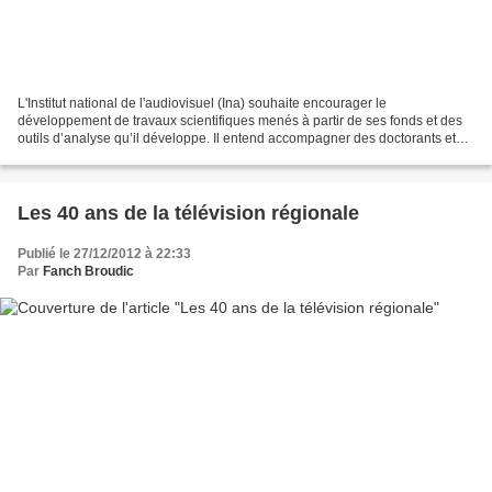
L'Institut national de l'audiovisuel (Ina) souhaite encourager le
développement de travaux scientifiques menés à partir de ses fonds et des
outils d’analyse qu’il développe. Il entend accompagner des doctorants et
des chercheurs dans la réalisation de...
Les 40 ans de la télévision régionale
Publié le 27/12/2012 à 22:33
Par
Fanch Broudic