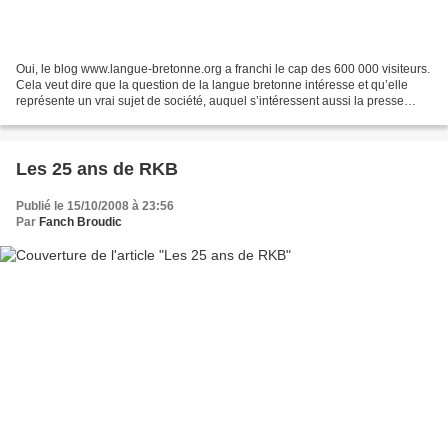
Oui, le blog www.langue-bretonne.org a franchi le cap des 600 000 visiteurs.
Cela veut dire que la question de la langue bretonne intéresse et qu’elle
représente un vrai sujet de société, auquel s’intéressent aussi la presse
écrite et différents autres...
Les 25 ans de RKB
Publié le 15/10/2008 à 23:56
Par
Fanch Broudic