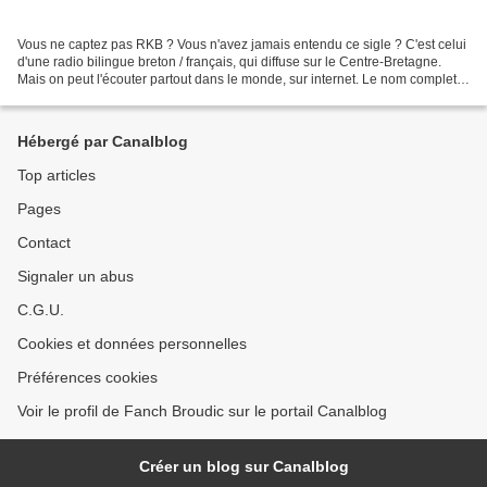
Vous ne captez pas RKB ? Vous n'avez jamais entendu ce sigle ? C'est celui
d'une radio bilingue breton / français, qui diffuse sur le Centre-Bretagne.
Mais on peut l'écouter partout dans le monde, sur internet. Le nom complet,
c'est Radio Kreiz Breizh...
Hébergé par Canalblog
Top articles
Pages
Contact
Signaler un abus
C.G.U.
Cookies et données personnelles
Préférences cookies
Voir le profil de Fanch Broudic sur le portail Canalblog
Créer un blog sur Canalblog