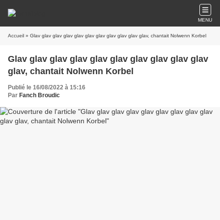
MENU
Accueil
» Glav glav glav glav glav glav glav glav glav glav glav, chantait Nolwenn Korbel
Glav glav glav glav glav glav glav glav glav glav
glav, chantait Nolwenn Korbel
Publié le 16/08/2022 à 15:16
Par
Fanch Broudic