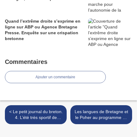
Quand l’extrême droite s’exprime en
ligne sur ABP ou Agence Bretagne
Presse. Enquête sur une crispation
bretonne
Commentaires
Ajouter un commentaire
< Le petit journal du breton.
Les langues de Bretagne et
4. L’été très sportif de
le Poher au programme du
Spered ar vro
congrès de la Société
d’histoire et d’archéologie
de Bretagne à Carhaix >