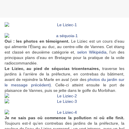
Oui : les photos en témoignent.
Le Liziec est un cours d’eau
qui alimente l’Étang au duc, au centre-ville de Vannes. Cet étang
est classé en deuxième catégorie et,
selon Wikipédia
, l’un des
principaux plans d’eau en Bretagne pour la pratique de la voile
radiocommandée.
Le Liziec, au pied de séquoias tricentenaires,
traverse les
jardins à l’arrière de la préfecture, en contrebas du bâtiment,
avant de rejoindre la Marle en aval (voir des
photos du jardin sur
le message précédent)
. Celle-ci atteint ensuite le port de
plaisance de Vannes, puis se jette dans le golfe du Morbihan.
Je ne sais pas où commence la pollution ni où elle finit.
Toujours est-il qu’en contrebas des jardins de la préfecture, la
couleur de l’eau du Liziec surprend : un vert intense, avec un bel