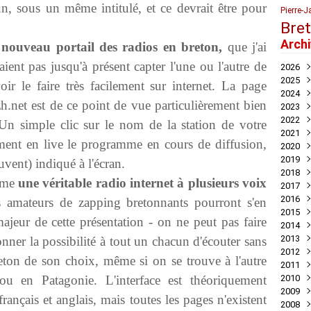
, sous un même intitulé, et ce devrait être pour
Pierre-J
Bre
Arch
e nouveau portail des radios en breton,
que j'ai
ent pas jusqu'à présent capter l'une ou l'autre de
2026
2025
Juil
ir le faire très facilement sur internet. La page
2024
Mai
Nov
zh.net est de ce point de vue particulièrement bien
2023
Avril
Oct
Déc
2022
Mar
Aoû
Nov
Déc
Un simple clic sur le nom de la station de votre
2021
Juil
Oct
Nov
Déc
ment en live le programme en cours de diffusion,
2020
Mai
Sep
Oct
Nov
Déc
2019
Avril
Aoû
Sep
Oct
Nov
Déc
uvent) indiqué à l'écran.
2018
Mar
Juil
Juil
Sep
Oct
Nov
Nov
omme
une véritable radio internet à plusieurs voix
2017
Févr
Jui
Jui
Aoû
Sep
Oct
Oct
Déc
2016
Janv
Mai
Mai
Juil
Aoû
Sep
Sep
Nov
Déc
es amateurs de zapping bretonnants pourront s'en
2015
Avril
Avril
Jui
Juil
Aoû
Aoû
Oct
Nov
Déc
majeur de cette présentation - on ne peut pas faire
2014
Mar
Mar
Mai
Jui
Jui
Juil
Sep
Oct
Oct
Déc
2013
Févr
Févr
Avril
Mai
Mai
Jui
Aoû
Aoû
Sep
Nov
Déc
nner la possibilité à tout un chacun d'écouter sans
2012
Janv
Janv
Mar
Avril
Avril
Mai
Jui
Juil
Aoû
Oct
Nov
Déc
reton de son choix, même si on se trouve à l'autre
2011
Févr
Mar
Mar
Mar
Mai
Jui
Juil
Sep
Oct
Oct
Déc
 en Patagonie. L'interface est théoriquement
2010
Janv
Févr
Févr
Févr
Avril
Mai
Jui
Aoû
Sep
Sep
Nov
Déc
2009
Janv
Janv
Janv
Mar
Mar
Mai
Juil
Aoû
Aoû
Oct
Nov
Déc
rançais et anglais, mais toutes les pages n'existent
2008
Févr
Févr
Févr
Mai
Juil
Juil
Sep
Oct
Nov
Déc