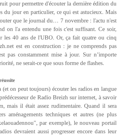
uit pour permettre d'écouter la dernière édition du
s du jour en particulier, ce qui est astucieux. Mais
couter que le journal du… 7 novembre : l'actu n'est
on l'a entendu une fois c'est suffisant. Ce soir,
r les 40 ans de l'UBO. Or, ça fait quatre ou cinq
zh.net est en construction : je ne comprends pas
est pas constamment mise à jour. Sur n’importe
riorité, ne serait-ce que sous forme de flashes.
éussite
 (et on peut toujours) écouter les radios en langue
prédécesseur de Radio Breizh sur internet, à savoir
om, mais il était assez rudimentaire. Quand il sera
niers aménagements techniques et autres (ne plus
"kelaouadennou", par exemple), le nouveau portail
radios devraient aussi progresser encore dans leur