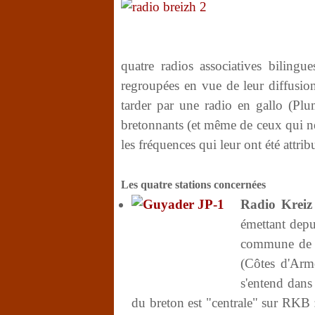
quatre radios associatives biling
regroupées en vue de leur diffusion 
tarder par une radio en gallo (Pl
bretonnants (et même de ceux qui ne 
les fréquences qui leur ont été attri
Les quatre stations concernées
Radio Kreiz
émettant depu
commune de S
(Côtes d'Armo
s'entend dans 
du breton est "centrale" sur RKB 