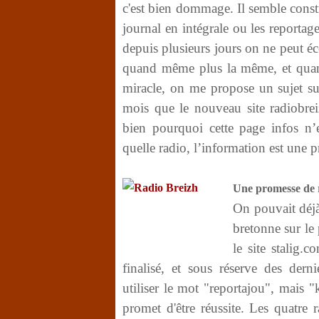
c'est bien dommage. Il semble constr
journal en intégrale ou les reportage
depuis plusieurs jours on ne peut é
quand même plus la même, et quand 
miracle, on me propose un sujet su
mois que le nouveau site radiobrei
bien pourquoi cette page infos n’
quelle radio, l’information est une p
Une promesse de r
On pouvait déjà
bretonne sur le 
le site stalig.c
finalisé, et sous réserve des der
utiliser le mot "reportajou", mais 
promet d'être réussite. Les quatre 