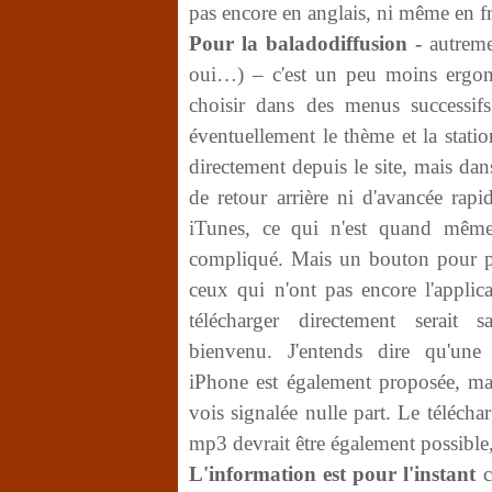
pas encore en anglais, ni même en fr
Pour la baladodiffusion -
autreme
oui…) – c'est un peu moins ergono
choisir dans des menus successifs
éventuellement le thème et la stati
directement depuis le site, mais da
de retour arrière ni d'avancée rapi
iTunes, ce qui n'est quand même
compliqué. Mais un bouton pour p
ceux qui n'ont pas encore l'applic
télécharger directement serait 
bienvenu. J'entends dire qu'une
iPhone est également proposée, mai
vois signalée nulle part. Le téléch
mp3 devrait être également possible,
L'information est pour l'instant
c