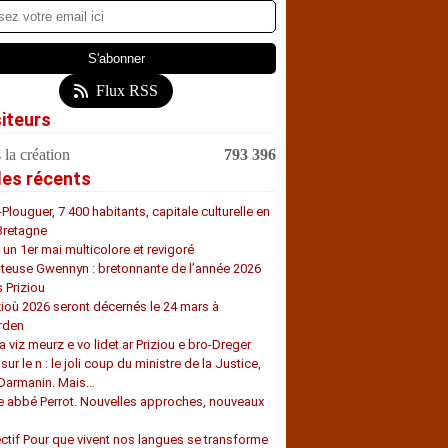
Flux RSS
siteurs
 la création
793 396
les récents
-Plouguer, 7 400 habitants, capitale culturelle en
Bretagne
, un 1er mai multicolore et revigoré
teuse Gwennyn : bretonnante de l’année 2026
s Priziou
zioù 2026 seront décernés le 24 mars à
rden
a viz meurz e vo lidet ar Priziou e bro-Dreger
 sur le n : le joli coup du ministre de la Justice,
 Darmanin. Mais…
e abbé Perrot. Nouvelles approches, nouveaux
s
ectif Pour que vivent nos langues se transforme