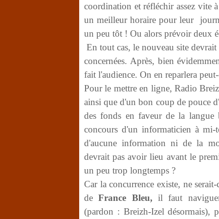
coordination et réfléchir assez vit
un meilleur horaire pour leur jour
un peu tôt ! Ou alors prévoir deux 
En tout cas, le nouveau site devrait
concernées. Après, bien évidemment,
fait l'audience. On en reparlera peut-
Pour le mettre en ligne, Radio Breizh 
ainsi que d'un bon coup de pouce d'A
des fonds en faveur de la langue 
concours d'un informaticien à mi-te
d'aucune information ni de la mo
devrait pas avoir lieu avant le prem
un peu trop longtemps ?
Car la concurrence existe, ne serait-c
de
France Bleu,
il faut navigu
(pardon : Breizh-Izel désormais), 