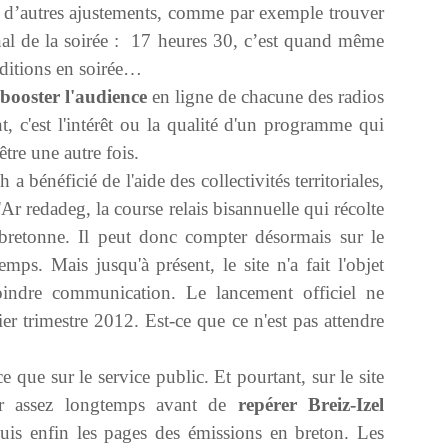
e à d’autres ajustements, comme par exemple trouver
nal de la soirée : 17 heures 30, c’est quand même
éditions en soirée…
booster l'audience
en ligne de chacune des radios
 c'est l'intérêt ou la qualité d'un programme qui
être une autre fois.
a bénéficié de l'aide des collectivités territoriales,
r redadeg, la course relais bisannuelle qui récolte
bretonne. Il peut donc compter désormais sur le
mps. Mais jusqu'à présent, le site n'a fait l'objet
indre communication. Le lancement officiel ne
ier trimestre 2012. Est-ce que ce n'est pas attendre
e que sur le service public. Et pourtant, sur le site
er assez longtemps avant de
repérer Breiz-Izel
puis enfin les pages des émissions en breton. Les