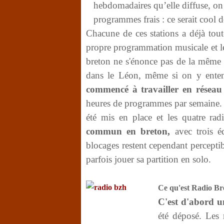
hebdomadaires qu’elle diffuse, on
programmes frais : ce serait cool de
Chacune de ces stations a déjà toute
propre programmation musicale et le
breton ne s'énonce pas de la même 
dans le Léon, même si on y enten
commencé à travailler en réseau
heures de programmes par semaine. U
été mis en place et les quatre rad
commun en breton,
avec trois éd
blocages restent cependant perceptibl
parfois jouer sa partition en solo.
Ce qu'est Radio Br
C'est d'abord 
été déposé. Les 