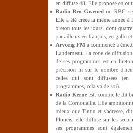
en diffuse 48. Elle propose en out
Radio Bro Gwened
ou RBG se p
Elle a été créée la même année à 
breton tous les jours, dont quatre 
par ailleurs en français, en gallo et
Arvorig FM
a commencé à émettr
Landerneau. La zone de diffusio
de ses programmes est en breton
précision ni sur le nombre d'heu
celles qui sont diffusées (e
programmes, cela va de soi).
Radio Kerne
est, comme le dit bi
de la Cornouaille. Elle ambitionne 
mieux que Tintin et s'adresse, di
Plonéis, elle diffuse sur les se
ses programmes sont également