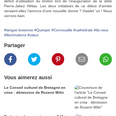
déficit d'utilisation du breton lors de l'inauguration de la stèle
Pierre-Jakez Hélias. Les deux initiatives de ce début d'année
seraient-elles l'amorce d'une nouvelle donne ? Gwelet 'vo ! Nous
verrons bien.
#langue bretonne
#Quimper
#Cornouaille
#cathédrale
#iliz-veur
#illuminations
#vœux
Partager
Vous aimerez aussi
Le Conseil culturel de Bretagne en
crise : démission de Rozenn Milin