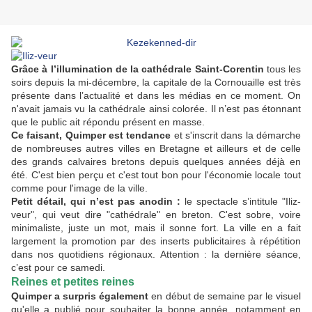
Grâce à l’illumination de la cathédrale Saint-Corentin
tous les
soirs depuis la mi-décembre, la capitale de la Cornouaille est très
présente dans l’actualité et dans les médias en ce moment. On
n'avait jamais vu la cathédrale ainsi colorée. Il n’est pas étonnant
que le public ait répondu présent en masse.
Ce faisant, Quimper est tendance
et s'inscrit dans la démarche
de nombreuses autres villes en Bretagne et ailleurs et de celle
des grands calvaires bretons depuis quelques années déjà en
été. C'est bien perçu et c'est tout bon pour l'économie locale tout
comme pour l'image de la ville.
Petit détail, qui n’est pas anodin :
le spectacle s’intitule "Iliz-
veur", qui veut dire "cathédrale" en breton. C'est sobre, voire
minimaliste, juste un mot, mais il sonne fort. La ville en a fait
largement la promotion par des inserts publicitaires à répétition
dans nos quotidiens régionaux. Attention : la dernière séance,
c’est pour ce samedi.
Reines et petites reines
Quimper a surpris également
en début de semaine par le visuel
qu'elle a publié pour souhaiter la bonne année, notamment en