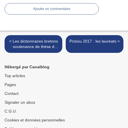
Ajouter un commentaire
< Les dictionnaires bretons
Priziou 2017 : les lauréats >
: soutenance de thèse de
Malo Morvan à Paris 5
Descartes
Hébergé par Canalblog
Top articles
Pages
Contact
Signaler un abus
C.G.U.
Cookies et données personnelles