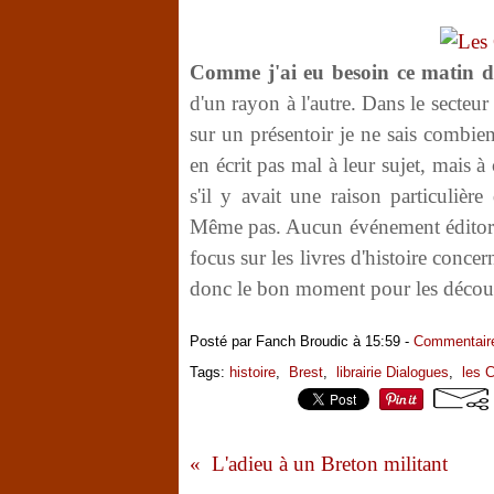
Comme j'ai eu besoin ce matin d'a
d'un rayon à l'autre. Dans le secteur 
sur un présentoir je ne sais combien
en écrit pas mal à leur sujet, mais
s'il y avait une raison particulièr
Même pas. Aucun événement éditorial
focus sur les livres d'histoire concern
donc le bon moment pour les découv
Posté par Fanch Broudic à 15:59 -
Commentaire
Tags:
histoire
,
Brest
,
librairie Dialogues
,
les C
L'adieu à un Breton militant