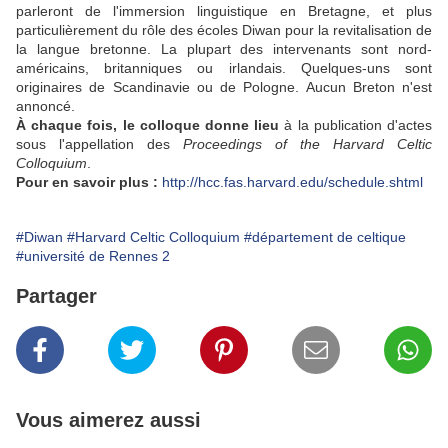
parleront de l'immersion linguistique en Bretagne, et plus
particulièrement du rôle des écoles Diwan pour la revitalisation de
la langue bretonne. La plupart des intervenants sont nord-
américains, britanniques ou irlandais. Quelques-uns sont
originaires de Scandinavie ou de Pologne. Aucun Breton n'est
annoncé.
À chaque fois, le colloque donne lieu
à la publication d'actes
sous l'appellation des
Proceedings of the Harvard Celtic
Colloquium
.
Pour en savoir plus :
http://hcc.fas.harvard.edu/schedule.shtml
#Diwan
#Harvard Celtic Colloquium
#département de celtique
#université de Rennes 2
Partager
Vous aimerez aussi