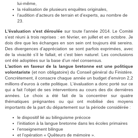
lui-même,
la réalisation de plusieurs enquêtes originales,
l’audition d’acteurs de terrain et d’experts, au nombre de
23.
L'évaluation s'est déroulée
sur toute l'année 2014. Le Comité
s’est réuni à trois reprises : en février, en juillet et en octobre. Je
dois dire que les échanges en son sein ont toujours été sereins.
Des divergences d’appréciation se sont parfois exprimées, avec
de la vivacité s’il le fallait, et c’est bien naturel. Les conclusions
ont été adoptées sur la base d’un réel consensus.
L'action en faveur de la langue bretonne est une politique
volontariste
(et non obligatoire) du Conseil général du Finistère.
Concrètement, il consacre chaque année un budget d'environ 2,2
millions d'euros à cette politique. L'évaluation a donc porté sur ce
qui a fait l’objet de ses interventions au cours des dix dernières
années. Le choix a été fait de la concentrer sur quatre
thématiques prégnantes ou qui ont mobilisé des moyens
importants de la part du département sur la période considérée :
le dispositif lié au bilinguisme précoce
l’initiation à la langue bretonne dans les écoles primaires
l’enseignement bilingue
et l’opération « Quêteurs de mémoire ».