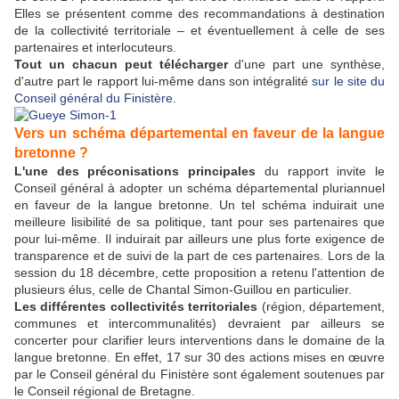
Elles se présentent comme des recommandations à destination
de la collectivité territoriale – et éventuellement à celle de ses
partenaires et interlocuteurs.
Tout un chacun peut télécharger
d'une part une synthèse,
d'autre part le rapport lui-même dans son intégralité
sur le site du
Conseil général du Finistère.
Vers un schéma départemental en faveur de la langue
bretonne ?
L'une des préconisations principales
du rapport invite le
Conseil général à adopter un schéma départemental pluriannuel
en faveur de la langue bretonne. Un tel schéma induirait une
meilleure lisibilité de sa politique, tant pour ses partenaires que
pour lui-même. Il induirait par ailleurs une plus forte exigence de
transparence et de suivi de la part de ces partenaires. Lors de la
session du 18 décembre, cette proposition a retenu l'attention de
plusieurs élus, celle de Chantal Simon-Guillou en particulier.
Les différentes collectivités territoriales
(région, département,
communes et intercommunalités) devraient par ailleurs se
concerter pour clarifier leurs interventions dans le domaine de la
langue bretonne. En effet, 17 sur 30 des actions mises en œuvre
par le Conseil général du Finistère sont également soutenues par
le Conseil régional de Bretagne.