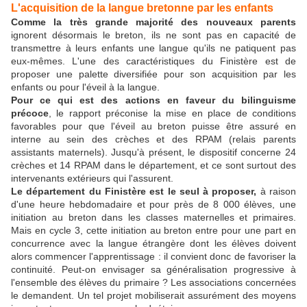
L'acquisition de la langue bretonne par les enfants
Comme la très grande majorité des nouveaux parents
ignorent désormais le breton, ils ne sont pas en capacité de
transmettre à leurs enfants une langue qu'ils ne patiquent pas
eux-mêmes. L'une des caractéristiques du Finistère est de
proposer une palette diversifiée pour son acquisition par les
enfants ou pour l'éveil à la langue.
Pour ce qui est des actions en faveur du bilinguisme
précoce
, le rapport préconise la mise en place de conditions
favorables pour que l'éveil au breton puisse être assuré en
interne au sein des crèches et des RPAM (relais parents
assistants maternels). Jusqu'à présent, le dispositif concerne 24
crèches et 14 RPAM dans le département, et ce sont surtout des
intervenants extérieurs qui l'assurent.
Le département du Finistère est le seul à proposer,
à raison
d'une heure hebdomadaire et pour près de 8 000 élèves, une
initiation au breton dans les classes maternelles et primaires.
Mais en cycle 3, cette initiation au breton entre pour une part en
concurrence avec la langue étrangère dont les élèves doivent
alors commencer l'apprentissage : il convient donc de favoriser la
continuité. Peut-on envisager sa généralisation progressive à
l'ensemble des élèves du primaire ? Les associations concernées
le demandent. Un tel projet mobiliserait assurément des moyens