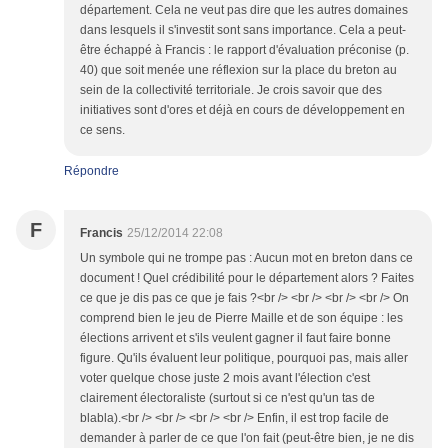
département. Cela ne veut pas dire que les autres domaines
dans lesquels il s'investit sont sans importance. Cela a peut-
être échappé à Francis : le rapport d'évaluation préconise (p.
40) que soit menée une réflexion sur la place du breton au
sein de la collectivité territoriale. Je crois savoir que des
initiatives sont d'ores et déjà en cours de développement en
ce sens.
Répondre
F
Francis
25/12/2014 22:08
Un symbole qui ne trompe pas : Aucun mot en breton dans ce
document ! Quel crédibilité pour le département alors ? Faites
ce que je dis pas ce que je fais ?<br /> <br /> <br /> <br /> On
comprend bien le jeu de Pierre Maille et de son équipe : les
élections arrivent et s'ils veulent gagner il faut faire bonne
figure. Qu'ils évaluent leur politique, pourquoi pas, mais aller
voter quelque chose juste 2 mois avant l'élection c'est
clairement électoraliste (surtout si ce n'est qu'un tas de
blabla).<br /> <br /> <br /> <br /> Enfin, il est trop facile de
demander à parler de ce que l'on fait (peut-être bien, je ne dis