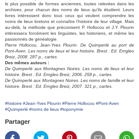
le plus possible de formes anciennes, toutes relevées dans les
archives, pour chacun des noms de lieux qu'ils étudient. Leurs
livres intéressent donc tous ceux qui veulent comprendre les
noms de lieux bretons et connaître l'histoire de leur village. Mais
au-delà, la méthode que préconisent P. Hollocou et J.Y. Plourin
intéressera forcément les linguistes, les historiens, et même les
passionnés de généalogie.
Pierre Hollocou, Jean-Yves Plourin. De Quimperlé au port de
Pont-Aven. Les noms de lieux et leur histoire. Brest : Ed. Emgleo
Breiz, 2008. 287 p., cartes.
Des mêmes auteurs :
De Quimperlé aux Montagnes Noires. Les noms de lieux et leur
histoire. Brest : Ed. Emgleo Breiz, 2006. 258 p., cartes.
De Quimperlé aux Montagnes Noires. Les noms de famille et leur
histoire. Brest : Ed. Emgleo Breiz, 2007. 321 p., cartes.
#histoire
#Jean-Yves Plourin
#Pierre Hollocou
#Pont-Aven
#Quimperlé
#noms de lieux
#toponymie
Partager