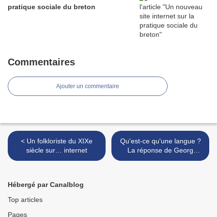
pratique sociale du breton
Commentaires
Ajouter un commentaire
< Un folkloriste du XIXe
Qu'est-ce qu'une langue ?
siècle sur… internet
La réponse de Georg
Kremnitz >
Hébergé par Canalblog
Top articles
Pages