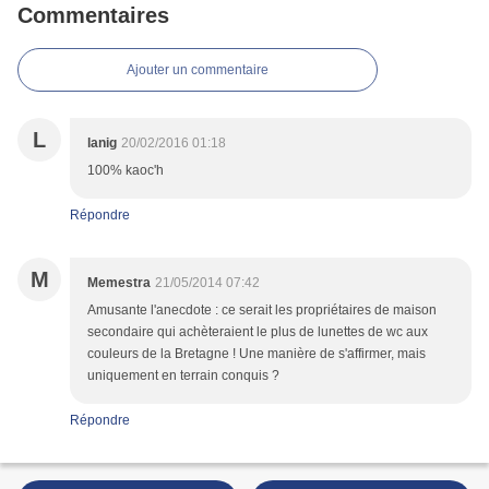
Commentaires
Ajouter un commentaire
L
lanig
20/02/2016 01:18
100% kaoc'h
Répondre
M
Memestra
21/05/2014 07:42
Amusante l'anecdote : ce serait les propriétaires de maison
secondaire qui achèteraient le plus de lunettes de wc aux
couleurs de la Bretagne ! Une manière de s'affirmer, mais
uniquement en terrain conquis ?
Répondre