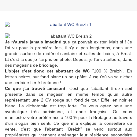
Je n'aurais jamais imaginé
que ça pouvait exister. Mais si ! Je
l'ai vu pour la première fois, il n'y a pas longtemps, dans une
grande surface de matériel sanitaire et salles de bains, à Brest.
Et c'est là que je l'ai pris en photo. Depuis, je l'ai vu ailleurs, dans
des magasins de bricolage.
L'objet c'est donc cet abattant de WC
"100 % Breizh". En
lettres noires, sur fond blanc un peu pâlot. Jusqu'où va se nicher
une certaine fierté bretonne !
Ce que j'ai trouvé amusant,
c'est que l'abattant Breizh soit
présenté dans ce magasin en même temps qu'un autre
représentant une 2 CV rouge sur fond de tour Eiffel en noir et
blanc. La dichotomie est trop forte. Ou vous optez pour une
symbolique très parisienne, et donc française. Ou vous
manifestez votre préférence à 100 % pour la Bretagne au travers
d'un slogan bien senti. Ce que m'a expliqué la conseillère de
vente, c'est que l'abattant "Breizh" se vend surtout aux
propriétaires qui viennent aménager leur résidence secondaire