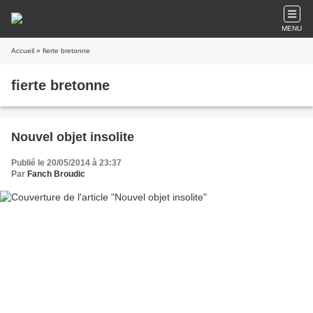
MENU
Accueil
» fierte bretonne
fierte bretonne
Nouvel objet insolite
Publié le 20/05/2014 à 23:37
Par
Fanch Broudic