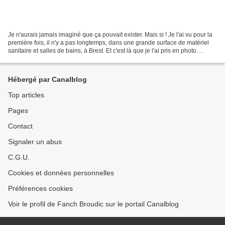
Je n'aurais jamais imaginé que ça pouvait exister. Mais si ! Je l'ai vu pour la
première fois, il n'y a pas longtemps, dans une grande surface de matériel
sanitaire et salles de bains, à Brest. Et c'est là que je l'ai pris en photo.
Depuis, je l'ai vu...
Hébergé par Canalblog
Top articles
Pages
Contact
Signaler un abus
C.G.U.
Cookies et données personnelles
Préférences cookies
Voir le profil de Fanch Broudic sur le portail Canalblog