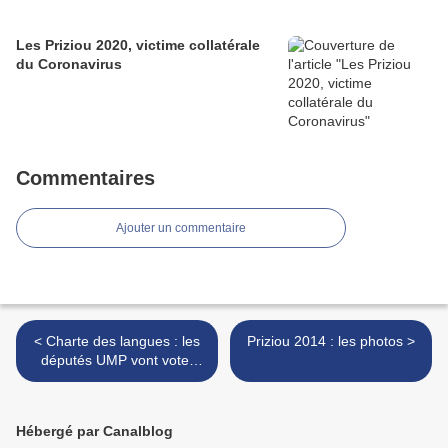
Les Priziou 2020, victime collatérale
du Coronavirus
Commentaires
Ajouter un commentaire
< Charte des langues : les
Priziou 2014 : les photos >
députés UMP vont voter
pour, mais pas tous
Hébergé par Canalblog