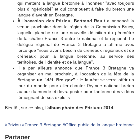
qui mettent la langue bretonne à l'honneur "avec toujours
plus d'ingéniosité" et qui contribuent à faire du breton une
langue d'avenir en Bretagne.
À l'occasion des Priziou, Bertrand Rault
a annoncé la
venue prochaine dans la région de la Commission Brucy,
laquelle planche sur une nouvelle définition du périmètre
de la chaîne France 3 entre le national et le régional. Le
délégué régional de France 3 Bretagne a affirmé avec
force que "nous avons besoin de créneaux régionaux et de
créneaux pour la langue bretonne, au service des
territoires, de l'identité et de la langue".
Il a par ailleurs annoncé que France 3 Bretagne va
organiser en mai prochain, à l'occasion de la fête de la
Bretagne
un "défi Bro goz"
: le lauréat se verra offrir un
tour du monde pour aller chanter l'hymne national breton
autour du monde et devra poster pour l'antenne des vidéos
témoignant de ses exploits.
Bientôt, sur ce blog,
l'album photo des Priziuou 2014.
#Priziou
#France 3 Bretagne
#Office public de la langue bretonne
Partager