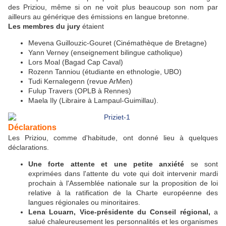
des Priziou, même si on ne voit plus beaucoup son nom par
ailleurs au générique des émissions en langue bretonne.
Les membres du jury
étaient
Mevena Guillouzic-Gouret (Cinémathèque de Bretagne)
Yann Verney (enseignement bilingue catholique)
Lors Moal (Bagad Cap Caval)
Rozenn Tanniou (étudiante en ethnologie, UBO)
Tudi Kernalegenn (revue ArMen)
Fulup Travers (OPLB à Rennes)
Maela Ily (Libraire à Lampaul-Guimillau).
Déclarations
Les Priziou, comme d'habitude, ont donné lieu à quelques
déclarations.
Une forte attente et une petite anxiété
se sont
exprimées dans l'attente du vote qui doit intervenir mardi
prochain à l'Assemblée nationale sur la proposition de loi
relative à la ratification de la Charte européenne des
langues régionales ou minoritaires.
Lena Louarn, Vice-présidente du Conseil régional,
a
salué chaleureusement les personnalités et les organismes