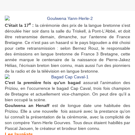
e
C'était la 17
:
la cérémonie des prix de la langue bretonne s'est
déroulée hier soir dans la salle du Triskell, à Pont-L'Abbé, et doit
être retransmise demain, dimanche, sur l'antenne de France
Bretagne. Ce n'est pas un hasard si le pays bigouden a été choisi
pour cette retransmission : selon Bernez Rouz, le responsable
des émissions en langue bretonne de France 3 Bretagne, cette
année marque le centenaire de la naissance de Pierre-Jakez
Hélias, l'écrivain breton bien connu, mais aussi l'un des pionniers
de la radio et de la télévision en langue bretonne.
C'est la première fois qu'un bagad
assurait l'animation des
Priziou, en l'occurrence le bagad Cap Caval, trois fois champion
de Bretagne et actuellement vice-champion. On peut dire qu'il a
bien occupé la scène.
Goulwena an Henaff
est de longue date une habituée des
Priziou. Elle a une nouvelle fois assuré avec la prestance qu'on
lui connaît la présentation de la cérémonie, avec la complicité de
son compère Yann-Herle Gourves. Tous deux étaient habillés par
Pascal Jaouen, le créateur et brodeur bien connu.
Les lauréats