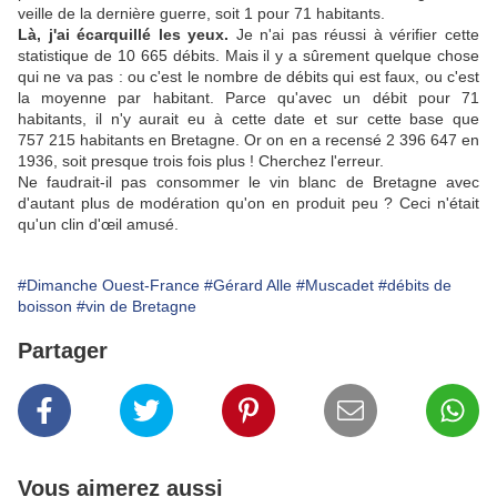
veille de la dernière guerre, soit 1 pour 71 habitants.
Là, j'ai écarquillé les yeux.
Je n'ai pas réussi à vérifier cette
statistique de 10 665 débits. Mais il y a sûrement quelque chose
qui ne va pas : ou c'est le nombre de débits qui est faux, ou c'est
la moyenne par habitant. Parce qu'avec un débit pour 71
habitants, il n'y aurait eu à cette date et sur cette base que
757 215 habitants en Bretagne. Or on en a recensé 2 396 647 en
1936, soit presque trois fois plus ! Cherchez l'erreur.
Ne faudrait-il pas consommer le vin blanc de Bretagne avec
d'autant plus de modération qu'on en produit peu ? Ceci n'était
qu'un clin d'œil amusé.
#Dimanche Ouest-France
#Gérard Alle
#Muscadet
#débits de
boisson
#vin de Bretagne
Partager
Vous aimerez aussi