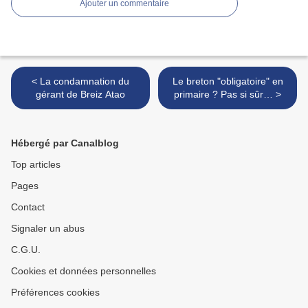
Ajouter un commentaire
< La condamnation du
Le breton "obligatoire" en
gérant de Breiz Atao
primaire ? Pas si sûr… >
Hébergé par Canalblog
Top articles
Pages
Contact
Signaler un abus
C.G.U.
Cookies et données personnelles
Préférences cookies