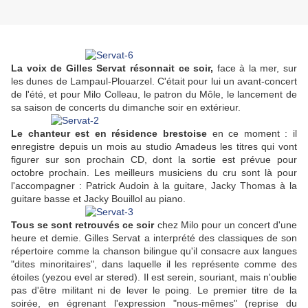
La voix de Gilles Servat résonnait ce soir,
face à la mer, sur
les dunes de Lampaul-Plouarzel. C'était pour lui un avant-concert
de l'été, et pour Milo Colleau, le patron du Môle, le lancement de
sa saison de concerts du dimanche soir en extérieur.
Le chanteur est en résidence brestoise
en ce moment : il
enregistre depuis un mois au studio Amadeus les titres qui vont
figurer sur son prochain CD, dont la sortie est prévue pour
octobre prochain. Les meilleurs musiciens du cru sont là pour
l'accompagner : Patrick Audoin à la guitare, Jacky Thomas à la
guitare basse et Jacky Bouillol au piano.
Tous se sont retrouvés ce soir
chez Milo pour un concert d'une
heure et demie. Gilles Servat a interprété des classiques de son
répertoire comme la chanson bilingue qu'il consacre aux langues
"dites minoritaires", dans laquelle il les représente comme des
étoiles (yezou evel ar stered). Il est serein, souriant, mais n'oublie
pas d'être militant ni de lever le poing. Le premier titre de la
soirée, en égrenant l'expression "nous-mêmes" (reprise du